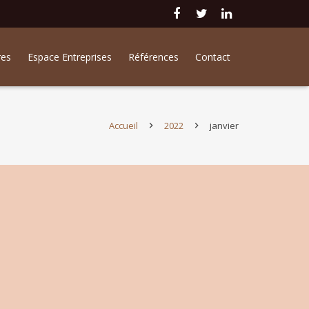
res
Espace Entreprises
Références
Contact
Accueil
2022
janvier