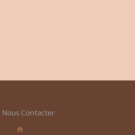
Nous Contacter
home