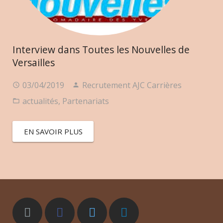
Interview dans Toutes les Nouvelles de
Versailles
03/04/2019
Recrutement AJC Carrières
actualités
,
Partenariats
EN SAVOIR PLUS