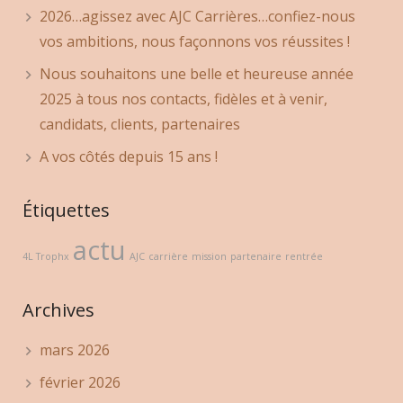
2026…agissez avec AJC Carrières…confiez-nous
vos ambitions, nous façonnons vos réussites !
Nous souhaitons une belle et heureuse année
2025 à tous nos contacts, fidèles et à venir,
candidats, clients, partenaires
A vos côtés depuis 15 ans !
Étiquettes
actu
4L Trophx
AJC
carrière
mission
partenaire
rentrée
Archives
mars 2026
février 2026