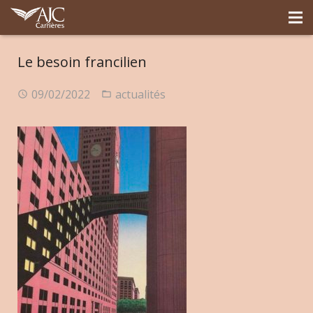
Le besoin francilien
09/02/2022
actualités