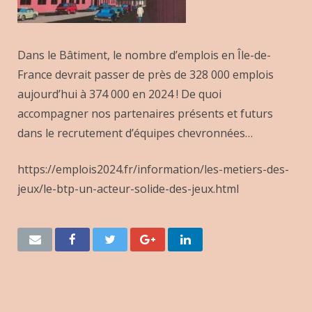
Dans le Bâtiment, le nombre d’emplois en Île-de-
France devrait passer de près de 328 000 emplois
aujourd’hui à 374 000 en 2024 ! De quoi
accompagner nos partenaires présents et futurs
dans le recrutement d’équipes chevronnées…
https://emplois2024.fr/information/les-metiers-des-
jeux/le-btp-un-acteur-solide-des-jeux.html